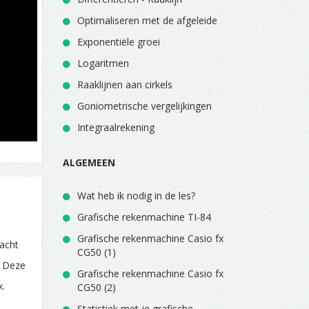
Optimaliseren met de afgeleide
Exponentiële groei
Logaritmen
Raaklijnen aan cirkels
Goniometrische vergelijkingen
Integraalrekening
ALGEMEEN
Wat heb ik nodig in de les?
Grafische rekenmachine TI-84
Grafische rekenmachine Casio fx
racht
CG50 (1)
. Deze
Grafische rekenmachine Casio fx
x.
CG50 (2)
Statistiek met je grafische