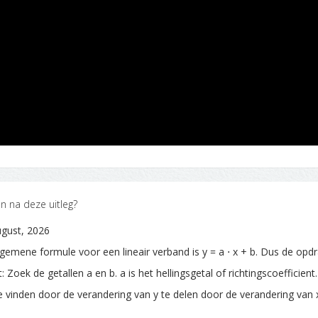
n na deze uitleg?
gust, 2026
gemene formule voor een lineair verband is y = a ⋅ x + b. Dus de opd
: Zoek de getallen a en b. a is het hellingsgetal of richtingscoefficient
e vinden door de verandering van y te delen door de verandering van 