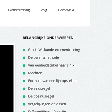
Examentraining
Volg
Havo Wis A
BELANGRIJKE ONDERWERPEN
Gratis Wiskunde examentraining
De balansmethode
Van eenheidscirkel naar sin(x)
Machten
Formule van een lijn opstellen
De sinusregel
De cosinusregel
Vergelijkingen oplossen
Differentiëren - Raaklijn