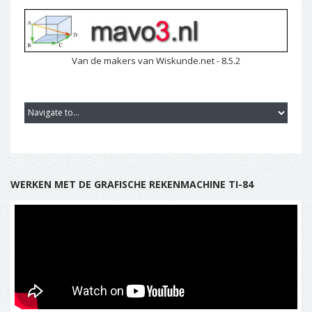
Van de makers van Wiskunde.net - 8.5.2
WERKEN MET DE GRAFISCHE REKENMACHINE TI-84