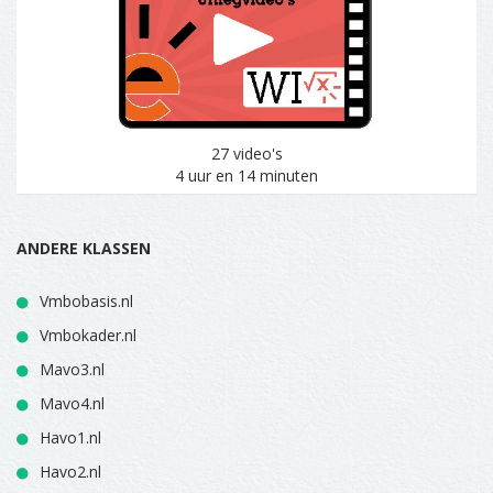
27 video's
4 uur en 14 minuten
ANDERE KLASSEN
Vmbobasis.nl
Vmbokader.nl
Mavo3.nl
Mavo4.nl
Havo1.nl
Havo2.nl