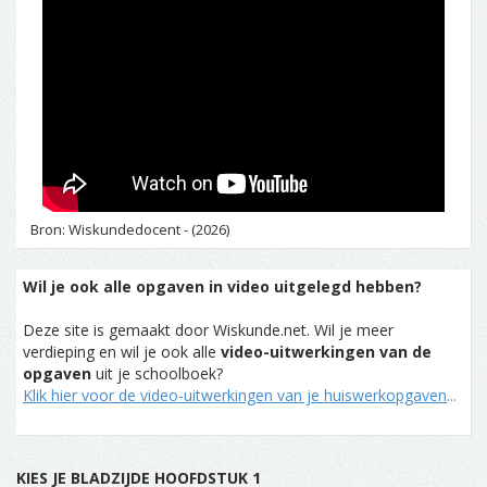
Bron: Wiskundedocent - (2026)
Wil je ook alle opgaven in video uitgelegd hebben?
Deze site is gemaakt door Wiskunde.net. Wil je meer
verdieping en wil je ook alle
video-uitwerkingen van de
opgaven
uit je schoolboek?
Klik hier voor de video-uitwerkingen van je huiswerkopgaven
...
KIES JE BLADZIJDE HOOFDSTUK 1