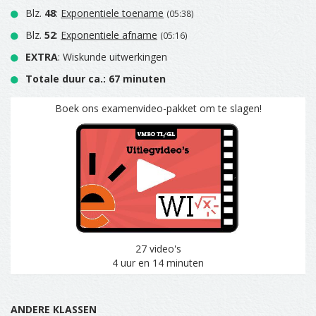
Blz.
48
:
Exponentiele toename
(05:38)
Blz.
52
:
Exponentiele afname
(05:16)
EXTRA
: Wiskunde uitwerkingen
Totale duur ca.: 67 minuten
Boek ons examenvideo-pakket om te slagen!
27 video's
4 uur en 14 minuten
ANDERE KLASSEN