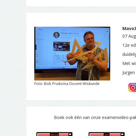
Mavo3.
07 Aug
12e ed
duidel
Met wi
Jurgen
Foto: Bob Pruiksma Docent Wiskunde
Boek ook één van onze examenvideo-pakke