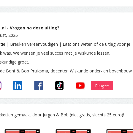
nl - Vragen na deze uitleg?
ust, 2026
itie | Breuken vereenvoudigen | Laat ons weten of de uitleg voor je
ijk was. We wensen je veel succes met je wiskunde lessen.
skundige groet,
 de Bont & Bob Pruiksma, docenten Wiskunde onder- en bovenbouw
Reageer
tten gemaakt door Jurgen & Bob (niet gratis, slechts 25 euro)!