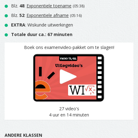
Blz.
48
:
Exponentiele toename
(05:38)
Blz.
52
:
Exponentiele afname
(05:16)
EXTRA
: Wiskunde uitwerkingen
Totale duur ca.: 67 minuten
Boek ons examenvideo-pakket om te slagen!
27 video's
4 uur en 14 minuten
ANDERE KLASSEN