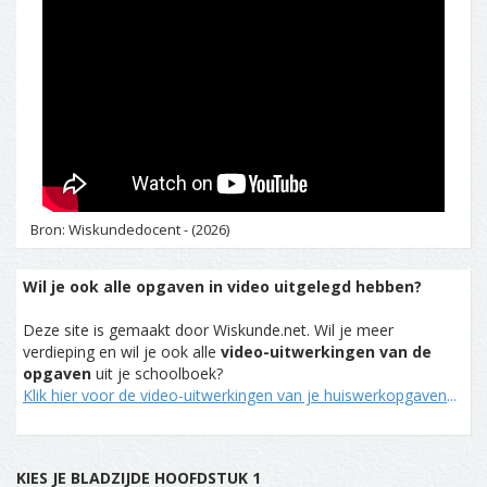
Bron: Wiskundedocent - (2026)
Wil je ook alle opgaven in video uitgelegd hebben?
Deze site is gemaakt door Wiskunde.net. Wil je meer
verdieping en wil je ook alle
video-uitwerkingen van de
opgaven
uit je schoolboek?
Klik hier voor de video-uitwerkingen van je huiswerkopgaven
...
KIES JE BLADZIJDE HOOFDSTUK 1