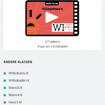
27 video's
4 uur en 14 minuten
ANDERE KLASSEN
Vmbobasis.nl
Vmbokader.nl
Mavo3.nl
Mavo4.nl
Havo1.nl