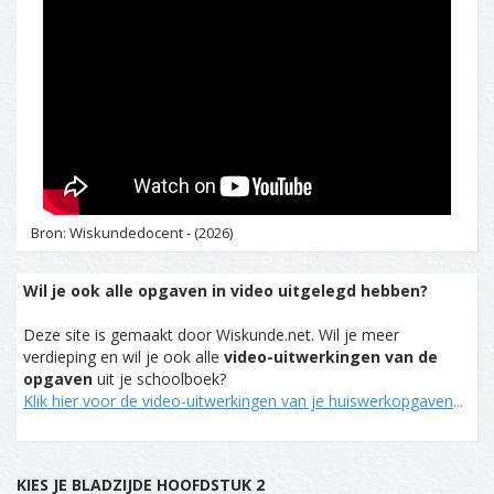
Bron: Wiskundedocent - (2026)
Wil je ook alle opgaven in video uitgelegd hebben?
Deze site is gemaakt door Wiskunde.net. Wil je meer
verdieping en wil je ook alle
video-uitwerkingen van de
opgaven
uit je schoolboek?
Klik hier voor de video-uitwerkingen van je huiswerkopgaven
...
KIES JE BLADZIJDE HOOFDSTUK 2