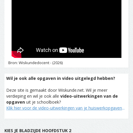
Bron: Wiskundedocent - (2026)
Wil je ook alle opgaven in video uitgelegd hebben?
Deze site is gemaakt door Wiskunde.net. Wil je meer
verdieping en wil je ook alle
video-uitwerkingen van de
opgaven
uit je schoolboek?
Klik hier voor de video-uitwerkingen van je huiswerkopgaven
...
KIES JE BLADZIJDE HOOFDSTUK 2