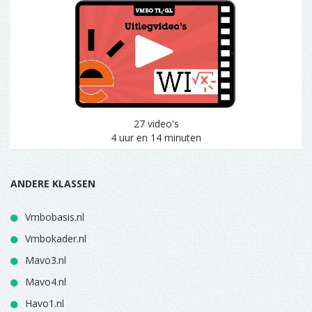
27 video's
4 uur en 14 minuten
ANDERE KLASSEN
Vmbobasis.nl
Vmbokader.nl
Mavo3.nl
Mavo4.nl
Havo1.nl