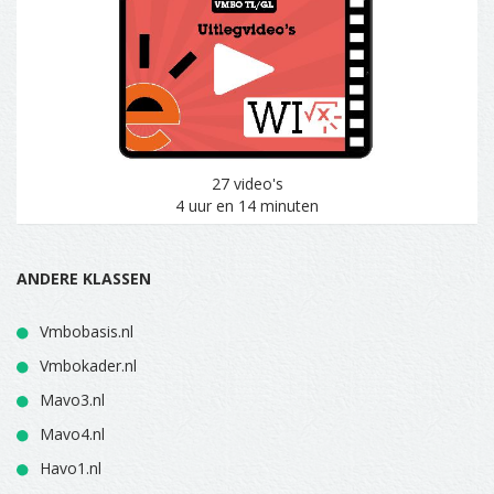
27 video's
4 uur en 14 minuten
ANDERE KLASSEN
Vmbobasis.nl
Vmbokader.nl
Mavo3.nl
Mavo4.nl
Havo1.nl