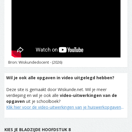
Bron: Wiskundedocent - (2026)
Wil je ook alle opgaven in video uitgelegd hebben?
Deze site is gemaakt door Wiskunde.net. Wil je meer
verdieping en wil je ook alle
video-uitwerkingen van de
opgaven
uit je schoolboek?
Klik hier voor de video-uitwerkingen van je huiswerkopgaven
...
KIES JE BLADZIJDE HOOFDSTUK 8