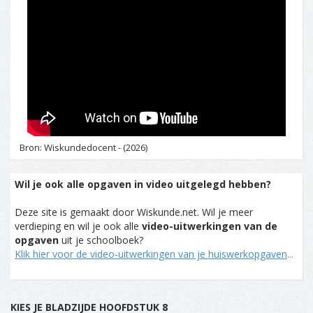
Bron: Wiskundedocent - (2026)
Wil je ook alle opgaven in video uitgelegd hebben?
Deze site is gemaakt door Wiskunde.net. Wil je meer
verdieping en wil je ook alle
video-uitwerkingen van de
opgaven
uit je schoolboek?
Klik hier voor de video-uitwerkingen van je huiswerkopgaven
...
KIES JE BLADZIJDE HOOFDSTUK 8