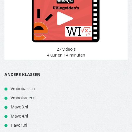
27 video's
4 uur en 14 minuten
ANDERE KLASSEN
Vmbobasis.nl
Vmbokader.nl
Mavo3.nl
Mavo4.nl
Havo1.nl