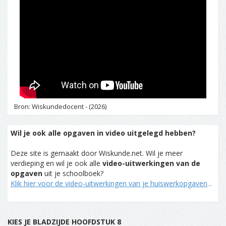
Bron: Wiskundedocent - (2026)
Wil je ook alle opgaven in video uitgelegd hebben?
Deze site is gemaakt door Wiskunde.net. Wil je meer
verdieping en wil je ook alle
video-uitwerkingen van de
opgaven
uit je schoolboek?
Klik hier voor de video-uitwerkingen van je huiswerkopgaven
...
KIES JE BLADZIJDE HOOFDSTUK 8