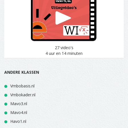
27 video's
4 uur en 14 minuten
ANDERE KLASSEN
Vmbobasis.nl
Vmbokader.nl
Mavo3.nl
Mavo4.nl
Havo1.nl