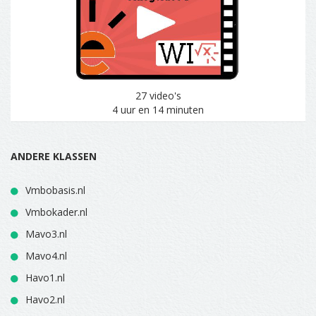
27 video's
4 uur en 14 minuten
ANDERE KLASSEN
Vmbobasis.nl
Vmbokader.nl
Mavo3.nl
Mavo4.nl
Havo1.nl
Havo2.nl