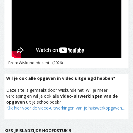
Bron: Wiskundedocent - (2026)
Wil je ook alle opgaven in video uitgelegd hebben?
Deze site is gemaakt door Wiskunde.net. Wil je meer
verdieping en wil je ook alle
video-uitwerkingen van de
opgaven
uit je schoolboek?
Klik hier voor de video-uitwerkingen van je huiswerkopgaven
...
KIES JE BLADZIJDE HOOFDSTUK 9