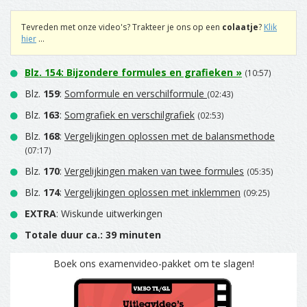
Tevreden met onze video's? Trakteer je ons op een
colaatje
?
Klik
hier
...
Blz.
154
:
Bijzondere formules en grafieken
»
(10:57)
Blz.
159
:
Somformule en verschilformule
(02:43)
Blz.
163
:
Somgrafiek en verschilgrafiek
(02:53)
Blz.
168
:
Vergelijkingen oplossen met de balansmethode
(07:17)
Blz.
170
:
Vergelijkingen maken van twee formules
(05:35)
Blz.
174
:
Vergelijkingen oplossen met inklemmen
(09:25)
EXTRA
: Wiskunde uitwerkingen
Totale duur ca.: 39 minuten
Boek ons examenvideo-pakket om te slagen!