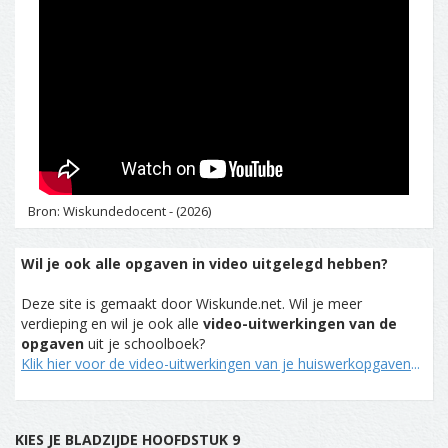
Bron: Wiskundedocent - (2026)
Wil je ook alle opgaven in video uitgelegd hebben?
Deze site is gemaakt door Wiskunde.net. Wil je meer
verdieping en wil je ook alle
video-uitwerkingen van de
opgaven
uit je schoolboek?
Klik hier voor de video-uitwerkingen van je huiswerkopgaven
...
KIES JE BLADZIJDE HOOFDSTUK 9