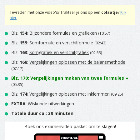
Tevreden met onze video's? Trakteer je ons op een
colaatje
?
Klik
hier
...
Blz.
154
:
Bijzondere formules en grafieken
(10:57)
Blz.
159
:
Somformule en verschilformule
(02:43)
Blz.
163
:
Somgrafiek en verschilgrafiek
(02:53)
Blz.
168
:
Vergelijkingen oplossen met de balansmethode
(07:17)
Blz.
170
:
Vergelijkingen maken van twee formules
»
(05:35)
Blz.
174
:
Vergelijkingen oplossen met inklemmen
(09:25)
EXTRA
: Wiskunde uitwerkingen
Totale duur ca.: 39 minuten
Boek ons examenvideo-pakket om te slagen!