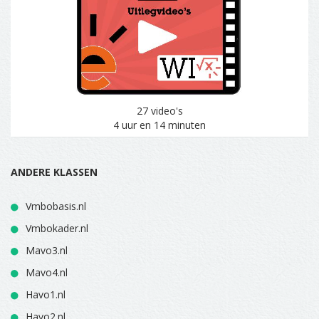
27 video's
4 uur en 14 minuten
ANDERE KLASSEN
Vmbobasis.nl
Vmbokader.nl
Mavo3.nl
Mavo4.nl
Havo1.nl
Havo2.nl