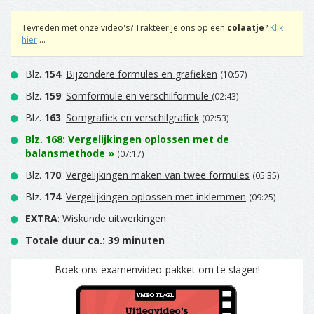
Tevreden met onze video's? Trakteer je ons op een
colaatje
?
Klik
hier
...
Blz.
154
:
Bijzondere formules en grafieken
(10:57)
Blz.
159
:
Somformule en verschilformule
(02:43)
Blz.
163
:
Somgrafiek en verschilgrafiek
(02:53)
Blz.
168
:
Vergelijkingen oplossen met de
balansmethode
»
(07:17)
Blz.
170
:
Vergelijkingen maken van twee formules
(05:35)
Blz.
174
:
Vergelijkingen oplossen met inklemmen
(09:25)
EXTRA
: Wiskunde uitwerkingen
Totale duur ca.: 39 minuten
Boek ons examenvideo-pakket om te slagen!