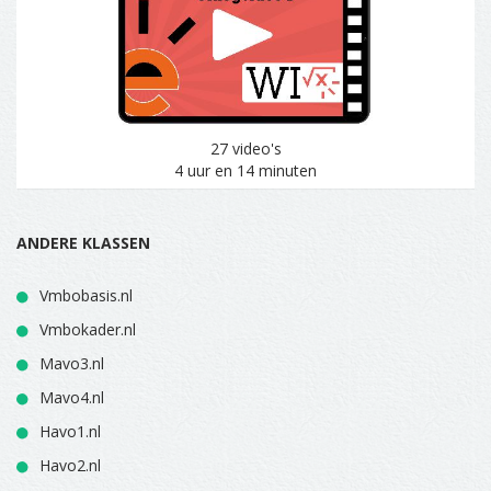
27 video's
4 uur en 14 minuten
ANDERE KLASSEN
Vmbobasis.nl
Vmbokader.nl
Mavo3.nl
Mavo4.nl
Havo1.nl
Havo2.nl