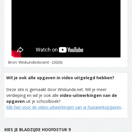
Bron: Wiskundedocent - (2026)
Wil je ook alle opgaven in video uitgelegd hebben?
Deze site is gemaakt door Wiskunde.net. Wil je meer
verdieping en wil je ook alle
video-uitwerkingen van de
opgaven
uit je schoolboek?
Klik hier voor de video-uitwerkingen van je huiswerkopgaven
...
KIES JE BLADZIJDE HOOFDSTUK 9