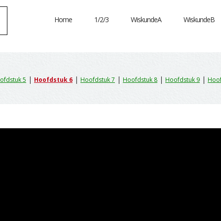
Home
1/2/3
WiskundeA
WiskundeB
|
|
|
|
|
ofdstuk 5
Hoofdstuk 6
Hoofdstuk 7
Hoofdstuk 8
Hoofdstuk 9
Hoof