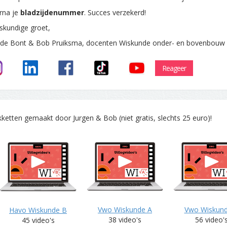
rna je
bladzijdenummer
. Succes verzekerd!
skundige groet,
 de Bont & Bob Pruiksma, docenten Wiskunde onder- en bovenbouw
Reageer
tten gemaakt door Jurgen & Bob (niet gratis, slechts 25 euro)!
Vwo Wiskunde A
Vwo Wiskun
Havo Wiskunde B
38 video's
56 video'
45 video's