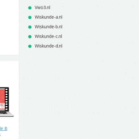
Vwo3.nl
Wiskunde-a.nl
Wiskunde-b.nl
Wiskunde-c.nl
Wiskunde-d.nl
de B
s