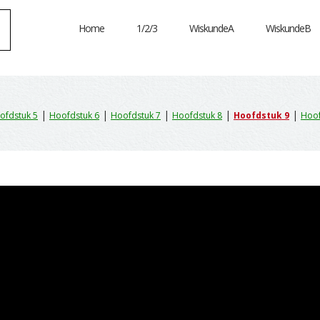
Home
1/2/3
WiskundeA
WiskundeB
|
|
|
|
|
ofdstuk 5
Hoofdstuk 6
Hoofdstuk 7
Hoofdstuk 8
Hoofdstuk 9
Hoof