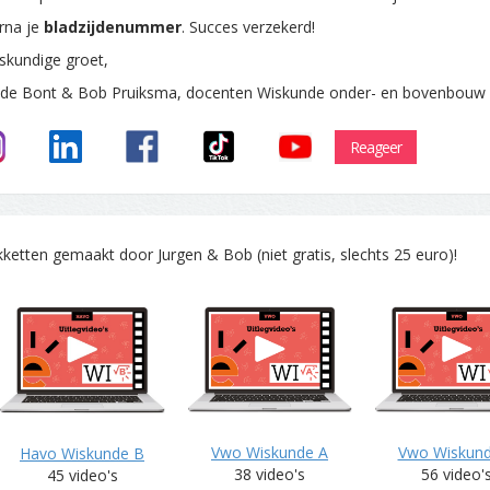
rna je
bladzijdenummer
. Succes verzekerd!
skundige groet,
 de Bont & Bob Pruiksma, docenten Wiskunde onder- en bovenbouw
Reageer
tten gemaakt door Jurgen & Bob (niet gratis, slechts 25 euro)!
Vwo Wiskunde A
Vwo Wiskun
Havo Wiskunde B
38 video's
56 video'
45 video's