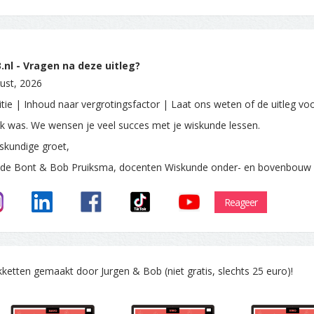
nl - Vragen na deze uitleg?
ust, 2026
itie | Inhoud naar vergrotingsfactor | Laat ons weten of de uitleg voo
ijk was. We wensen je veel succes met je wiskunde lessen.
skundige groet,
 de Bont & Bob Pruiksma, docenten Wiskunde onder- en bovenbouw
Reageer
tten gemaakt door Jurgen & Bob (niet gratis, slechts 25 euro)!