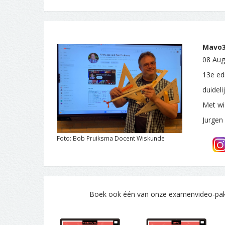
Mavo3.
08 Aug
13e ed
duidel
Met wi
Jurgen
Foto: Bob Pruiksma Docent Wiskunde
Boek ook één van onze examenvideo-pakke