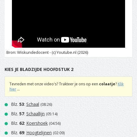
Bron: Wiskundedocent - (c) Youtube.nl (2026)
KIES JE BLADZIJDE HOOFDSTUK 2
Tevreden met onze video's? Trakteer je ons op een
colaatje
?
Klik
hier
...
Blz.
53
:
Schaal
(08:26)
Blz.
57
:
Schaallijn
(05:14)
Blz.
62
:
Koershoek
(04:56)
Blz.
69
:
Hoogtelijnen
(02:09)