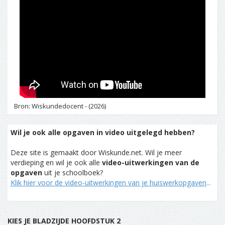
Bron: Wiskundedocent - (2026)
Wil je ook alle opgaven in video uitgelegd hebben?
Deze site is gemaakt door Wiskunde.net. Wil je meer
verdieping en wil je ook alle
video-uitwerkingen van de
opgaven
uit je schoolboek?
Klik hier voor de video-uitwerkingen van je huiswerkopgaven
...
KIES JE BLADZIJDE HOOFDSTUK 2