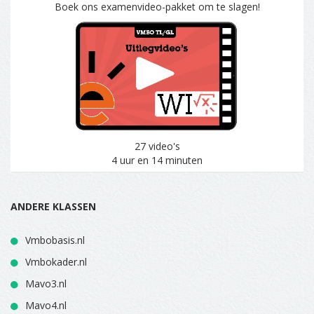
Boek ons examenvideo-pakket om te slagen!
27 video's
4 uur en 14 minuten
ANDERE KLASSEN
Vmbobasis.nl
Vmbokader.nl
Mavo3.nl
Mavo4.nl