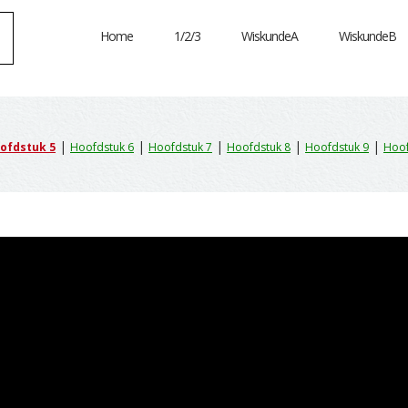
Home
1/2/3
WiskundeA
WiskundeB
|
|
|
|
|
ofdstuk 5
Hoofdstuk 6
Hoofdstuk 7
Hoofdstuk 8
Hoofdstuk 9
Hoof