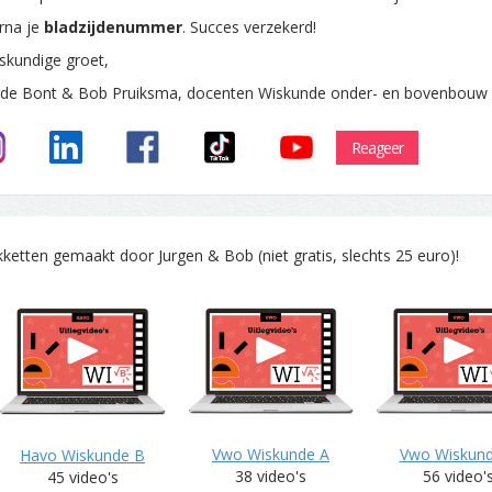
rna je
bladzijdenummer
. Succes verzekerd!
skundige groet,
 de Bont & Bob Pruiksma, docenten Wiskunde onder- en bovenbouw
Reageer
tten gemaakt door Jurgen & Bob (niet gratis, slechts 25 euro)!
Vwo Wiskunde A
Vwo Wiskun
Havo Wiskunde B
38 video's
56 video'
45 video's