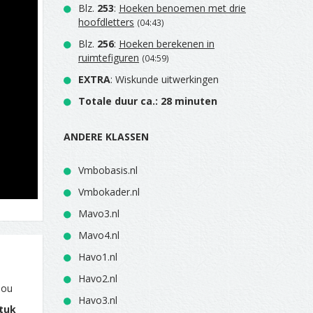
Blz.
253
:
Hoeken benoemen met drie
hoofdletters
(04:43)
Blz.
256
:
Hoeken berekenen in
ruimtefiguren
(04:59)
EXTRA
: Wiskunde uitwerkingen
Totale duur ca.: 28 minuten
ANDERE KLASSEN
Vmbobasis.nl
Vmbokader.nl
Mavo3.nl
Mavo4.nl
Havo1.nl
Havo2.nl
jou
Havo3.nl
tuk