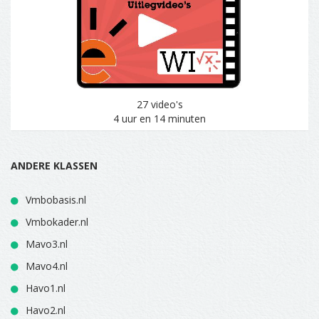
27 video's
4 uur en 14 minuten
ANDERE KLASSEN
Vmbobasis.nl
Vmbokader.nl
Mavo3.nl
Mavo4.nl
Havo1.nl
Havo2.nl