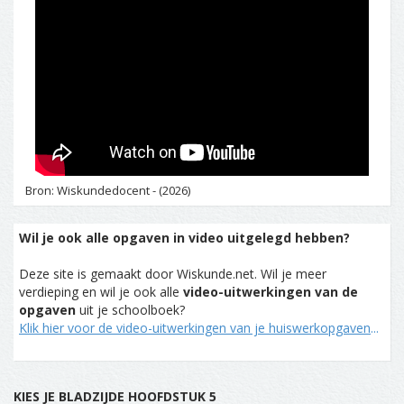
Bron: Wiskundedocent - (2026)
Wil je ook alle opgaven in video uitgelegd hebben?
Deze site is gemaakt door Wiskunde.net. Wil je meer
verdieping en wil je ook alle
video-uitwerkingen van de
opgaven
uit je schoolboek?
Klik hier voor de video-uitwerkingen van je huiswerkopgaven
...
KIES JE BLADZIJDE HOOFDSTUK 5