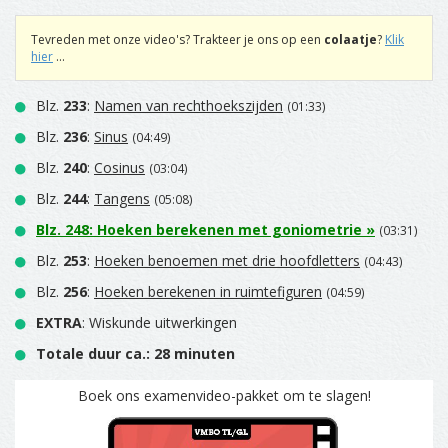
Tevreden met onze video's? Trakteer je ons op een
colaatje
?
Klik
hier
...
Blz.
233
:
Namen van rechthoekszijden
(01:33)
Blz.
236
:
Sinus
(04:49)
Blz.
240
:
Cosinus
(03:04)
Blz.
244
:
Tangens
(05:08)
Blz.
248
:
Hoeken berekenen met goniometrie
»
(03:31)
Blz.
253
:
Hoeken benoemen met drie hoofdletters
(04:43)
Blz.
256
:
Hoeken berekenen in ruimtefiguren
(04:59)
EXTRA
: Wiskunde uitwerkingen
Totale duur ca.: 28 minuten
Boek ons examenvideo-pakket om te slagen!