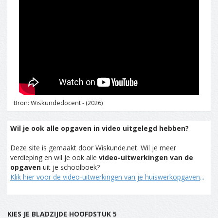
Bron: Wiskundedocent - (2026)
Wil je ook alle opgaven in video uitgelegd hebben?
Deze site is gemaakt door Wiskunde.net. Wil je meer
verdieping en wil je ook alle
video-uitwerkingen van de
opgaven
uit je schoolboek?
Klik hier voor de video-uitwerkingen van je huiswerkopgaven
...
KIES JE BLADZIJDE HOOFDSTUK 5