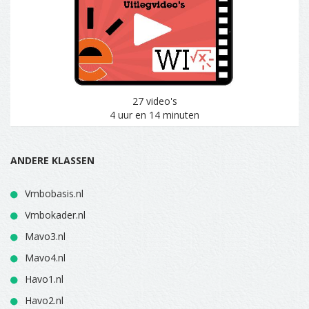
27 video's
4 uur en 14 minuten
ANDERE KLASSEN
Vmbobasis.nl
Vmbokader.nl
Mavo3.nl
Mavo4.nl
Havo1.nl
Havo2.nl