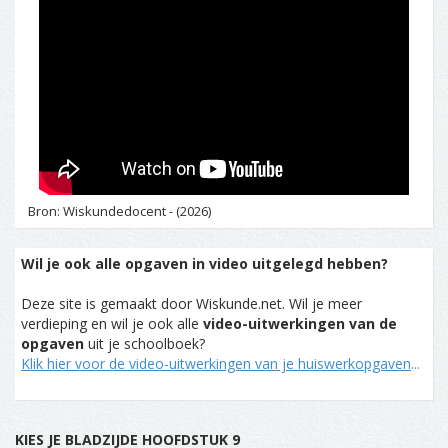
Bron: Wiskundedocent - (2026)
Wil je ook alle opgaven in video uitgelegd hebben?
Deze site is gemaakt door Wiskunde.net. Wil je meer
verdieping en wil je ook alle
video-uitwerkingen van de
opgaven
uit je schoolboek?
Klik hier voor de video-uitwerkingen van je huiswerkopgaven
...
KIES JE BLADZIJDE HOOFDSTUK 9