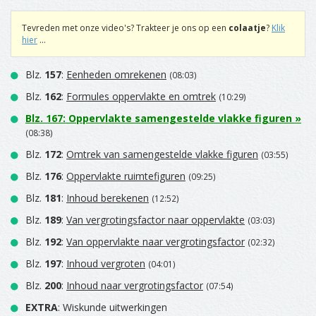
Tevreden met onze video's? Trakteer je ons op een
colaatje
?
Klik
hier
...
Blz.
157
:
Eenheden omrekenen
(08:03)
Blz.
162
:
Formules oppervlakte en omtrek
(10:29)
Blz.
167
:
Oppervlakte samengestelde vlakke figuren
»
(08:38)
Blz.
172
:
Omtrek van samengestelde vlakke figuren
(03:55)
Blz.
176
:
Oppervlakte ruimtefiguren
(09:25)
Blz.
181
:
Inhoud berekenen
(12:52)
Blz.
189
:
Van vergrotingsfactor naar oppervlakte
(03:03)
Blz.
192
:
Van oppervlakte naar vergrotingsfactor
(02:32)
Blz.
197
:
Inhoud vergroten
(04:01)
Blz.
200
:
Inhoud naar vergrotingsfactor
(07:54)
EXTRA
: Wiskunde uitwerkingen