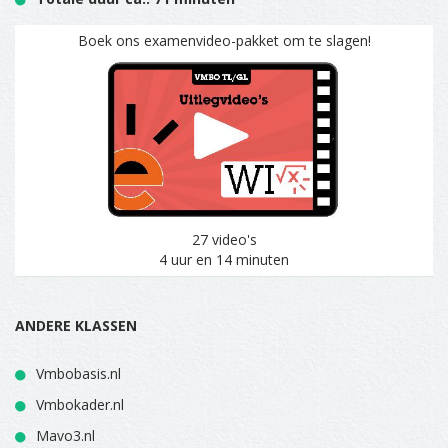
Boek ons examenvideo-pakket om te slagen!
27 video's
4 uur en 14 minuten
ANDERE KLASSEN
Vmbobasis.nl
Vmbokader.nl
Mavo3.nl