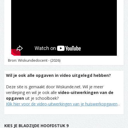
Bron: Wiskundedocent - (2026)
Wil je ook alle opgaven in video uitgelegd hebben?
Deze site is gemaakt door Wiskunde.net. Wil je meer
verdieping en wil je ook alle
video-uitwerkingen van de
opgaven
uit je schoolboek?
Klik hier voor de video-uitwerkingen van je huiswerkopgaven
...
KIES JE BLADZIJDE HOOFDSTUK 9