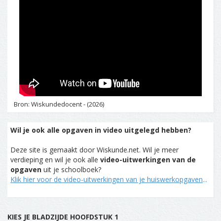
Bron: Wiskundedocent - (2026)
Wil je ook alle opgaven in video uitgelegd hebben?
Deze site is gemaakt door Wiskunde.net. Wil je meer
verdieping en wil je ook alle
video-uitwerkingen van de
opgaven
uit je schoolboek?
Klik hier voor de video-uitwerkingen van je huiswerkopgaven
...
KIES JE BLADZIJDE HOOFDSTUK 1