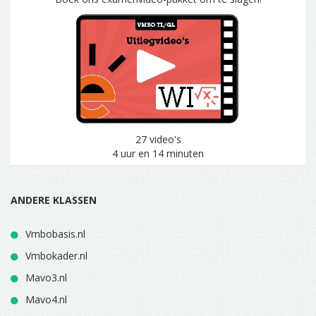
27 video's
4 uur en 14 minuten
ANDERE KLASSEN
Vmbobasis.nl
Vmbokader.nl
Mavo3.nl
Mavo4.nl