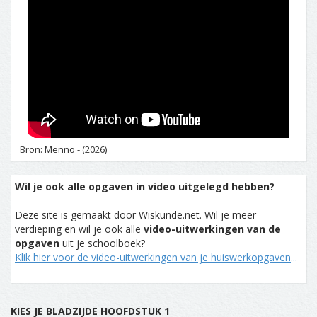
Bron: Menno - (2026)
Wil je ook alle opgaven in video uitgelegd hebben?
Deze site is gemaakt door Wiskunde.net. Wil je meer
verdieping en wil je ook alle
video-uitwerkingen van de
opgaven
uit je schoolboek?
Klik hier voor de video-uitwerkingen van je huiswerkopgaven
...
KIES JE BLADZIJDE HOOFDSTUK 1