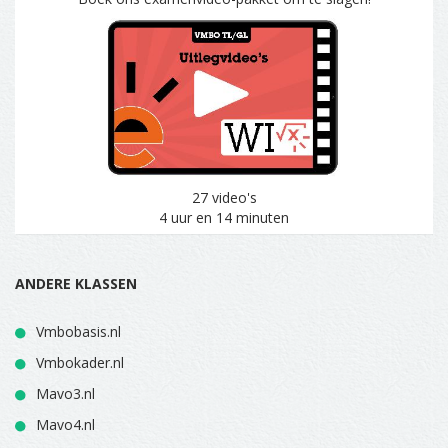
27 video's
4 uur en 14 minuten
ANDERE KLASSEN
Vmbobasis.nl
Vmbokader.nl
Mavo3.nl
Mavo4.nl