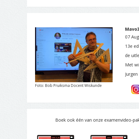
Mavo3.
07 Aug
13e ed
de uit
Met wi
Jurgen
Foto: Bob Pruiksma Docent Wiskunde
Boek ook één van onze examenvideo-pakke