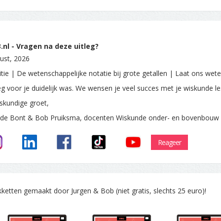
nl - Vragen na deze uitleg?
ust, 2026
itie | De wetenschappelijke notatie bij grote getallen | Laat ons wet
leg voor je duidelijk was. We wensen je veel succes met je wiskunde le
skundige groet,
 de Bont & Bob Pruiksma, docenten Wiskunde onder- en bovenbouw
Reageer
tten gemaakt door Jurgen & Bob (niet gratis, slechts 25 euro)!