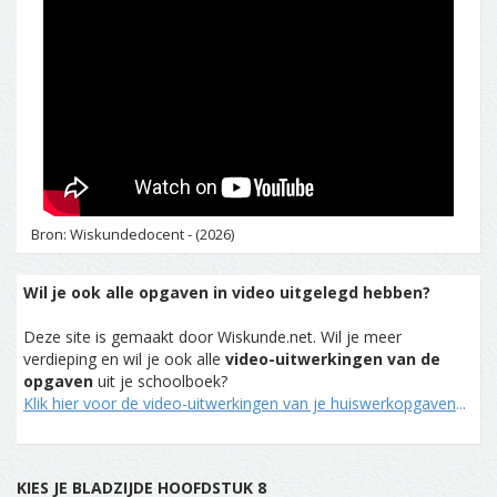
Bron: Wiskundedocent - (2026)
Wil je ook alle opgaven in video uitgelegd hebben?
Deze site is gemaakt door Wiskunde.net. Wil je meer
verdieping en wil je ook alle
video-uitwerkingen van de
opgaven
uit je schoolboek?
Klik hier voor de video-uitwerkingen van je huiswerkopgaven
...
KIES JE BLADZIJDE HOOFDSTUK 8