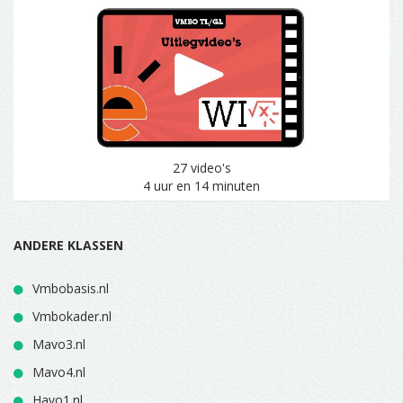
27 video's
4 uur en 14 minuten
ANDERE KLASSEN
Vmbobasis.nl
Vmbokader.nl
Mavo3.nl
Mavo4.nl
Havo1.nl